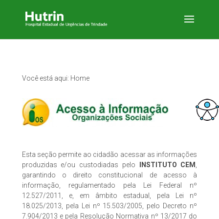
Você está aqui: Home
Esta seção permite ao cidadão acessar as informações
produzidas e/ou custodiadas pelo
INSTITUTO CEM
,
garantindo o direito constitucional de acesso à
informação, regulamentado pela Lei Federal nº
12.527/2011, e, em âmbito estadual, pela Lei nº
18.025/2013, pela Lei nº 15.503/2005, pelo Decreto nº
7.904/2013 e pela Resolução Normativa nº 13/2017 do